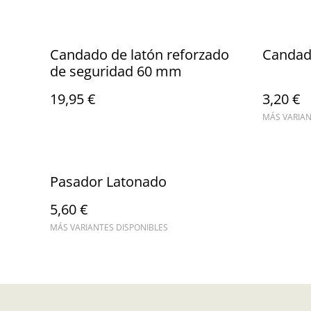
Candado de latón reforzado
Candad
de seguridad 60 mm
19,95 €
3,20 €
MÁS VARIAN
Pasador Latonado
5,60 €
MÁS VARIANTES DISPONIBLES