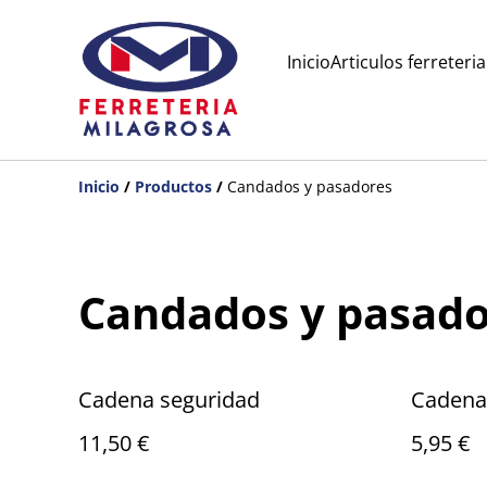
Inicio
Articulos ferreteria
Inicio
/
Productos
/
Candados y pasadores
Candados y pasado
Cadena seguridad
Cadena
11,50 €
5,95 €