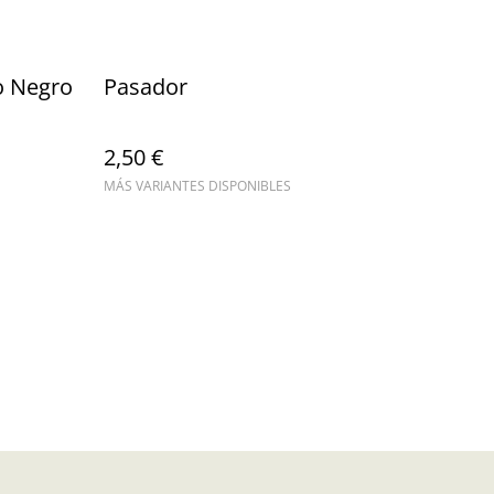
o Negro
Pasador
2,50 €
MÁS VARIANTES DISPONIBLES