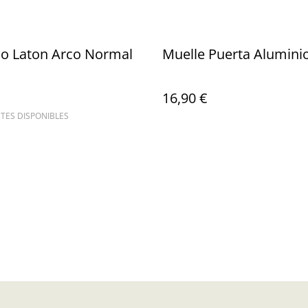
o Laton Arco Normal
Muelle Puerta Alumini
16,90 €
TES DISPONIBLES